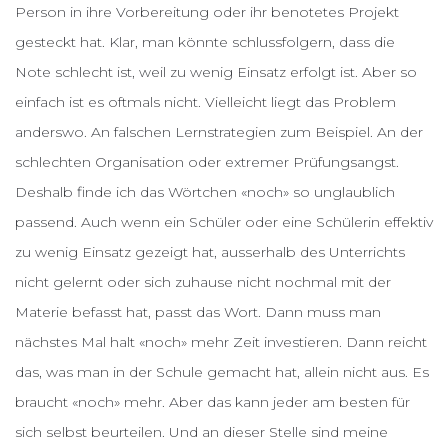
Person in ihre Vorbereitung oder ihr benotetes Projekt
gesteckt hat. Klar, man könnte schlussfolgern, dass die
Note schlecht ist, weil zu wenig Einsatz erfolgt ist. Aber so
einfach ist es oftmals nicht. Vielleicht liegt das Problem
anderswo. An falschen Lernstrategien zum Beispiel. An der
schlechten Organisation oder extremer Prüfungsangst.
Deshalb finde ich das Wörtchen «noch» so unglaublich
passend. Auch wenn ein Schüler oder eine Schülerin effektiv
zu wenig Einsatz gezeigt hat, ausserhalb des Unterrichts
nicht gelernt oder sich zuhause nicht nochmal mit der
Materie befasst hat, passt das Wort. Dann muss man
nächstes Mal halt «noch» mehr Zeit investieren. Dann reicht
das, was man in der Schule gemacht hat, allein nicht aus. Es
braucht «noch» mehr. Aber das kann jeder am besten für
sich selbst beurteilen. Und an dieser Stelle sind meine