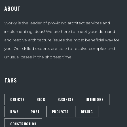
ABOUT
Worky is the leader of providing architect services and
implementing ideas! We are here to meet your demand
and resolve architecture issues the most beneficial way for
you. Our skilled experts are able to resolve complex and
unusual cases in the shortest time
TAGS
OBJECTS
BLOG
BUSINESS
INTERIORS
NEWS
POST
PROJECTS
DESING
CONSTRUCTION