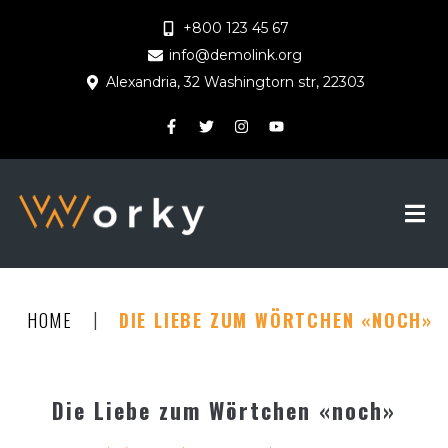
+800 123 45 67
info@demolink.org
Alexandria, 32 Washingtorn str, 22303
|
HOME
DIE LIEBE ZUM WÖRTCHEN «NOCH»
Die Liebe zum Wörtchen «noch»