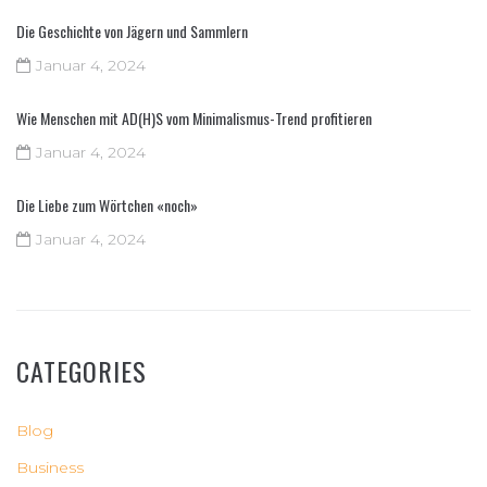
Die Geschichte von Jägern und Sammlern
Januar 4, 2024
Wie Menschen mit AD(H)S vom Minimalismus-Trend profitieren
Januar 4, 2024
Die Liebe zum Wörtchen «noch»
Januar 4, 2024
CATEGORIES
Blog
Business