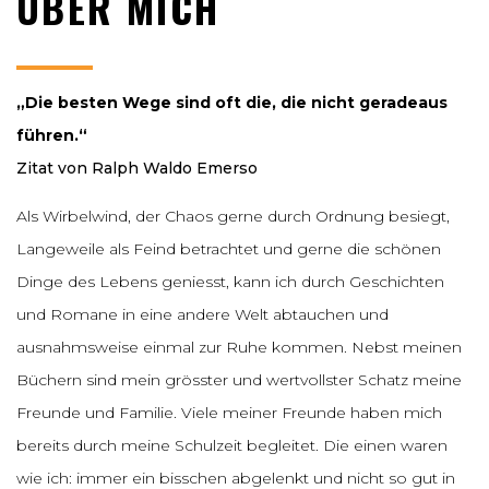
ÜBER MICH
„Die besten Wege sind oft die, die nicht geradeaus
führen.“
Zitat von Ralph Waldo Emerso
Als Wirbelwind, der Chaos gerne durch Ordnung besiegt,
Langeweile als Feind betrachtet und gerne die schönen
Dinge des Lebens geniesst, kann ich durch Geschichten
und Romane in eine andere Welt abtauchen und
ausnahmsweise einmal zur Ruhe kommen. Nebst meinen
Büchern sind mein grösster und wertvollster Schatz meine
Freunde und Familie. Viele meiner Freunde haben mich
bereits durch meine Schulzeit begleitet. Die einen waren
wie ich: immer ein bisschen abgelenkt und nicht so gut in