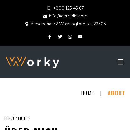
+800 123 45 67
info@demolink.org
Alexandria, 32 Washingtorn str, 22303
|
HOME
ABOUT
PERSÖNLICHES